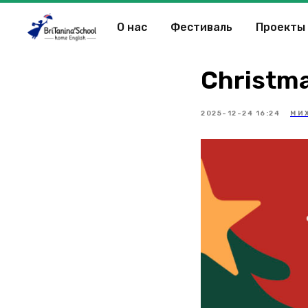
О нас
Фестиваль
Проекты
Christma
2025-12-24 16:24
МИ