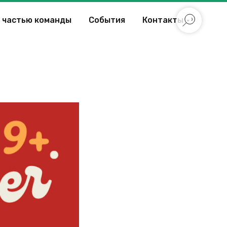
 частью команды
События
Контакты