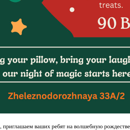
, приглашаем ваших ребят на волшебную рождестве