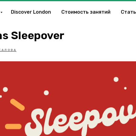
Discover London
Стоимость занятий
Стать
s Sleepover
ХАЛОВА