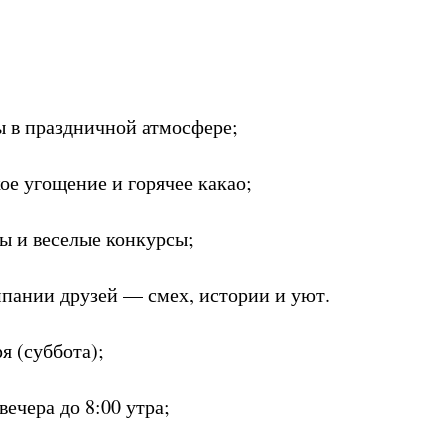
ы в праздничной атмосфере;
ое угощение и горячее какао;
цы и веселые конкурсы;
мпании друзей — смех, истории и уют.
я (суббота);
вечера до 8:00 утра;