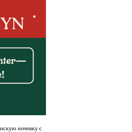
нскую ночевку с