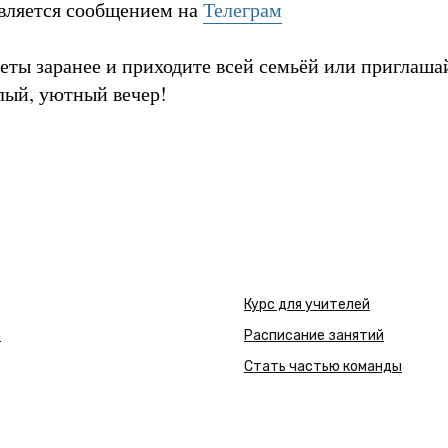
вляется сообщением на
Телеграм
еты заранее и приходите всей семьёй или приглаша
лый, уютный вечер!
Курс для учителей
р
Расписание занятий
Стать частью команды