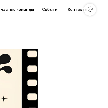
 частью команды
События
Контакты