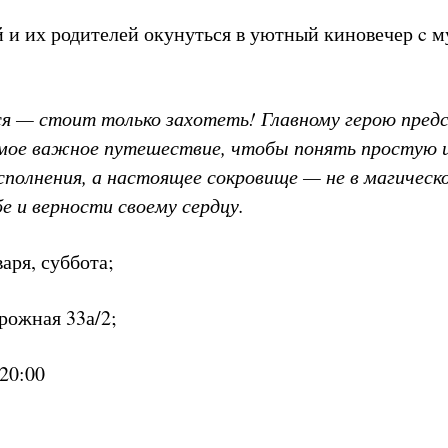
 и их родителей окунуться в уютный киновечер c 
 — стоит только захотеть! Главному герою пред
мое важное путешествие, чтобы понять простую и
полнения, а настоящее сокровище — не в магической
 и верности своему сердцу.
варя, суббота;
рожная 33а/2;
 20:00