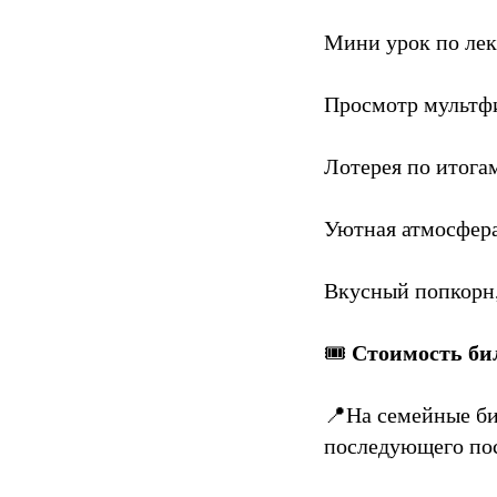
Мини урок по лек
Просмотр мультфи
Лотерея по итога
Уютная атмосфер
Вкусный попкорн,
Стоимость би
🎟
📍На семейные би
последующего пос