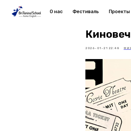
О нас
Фестиваль
Проекты
Киновеч
2026-01-21 22:48
МИ