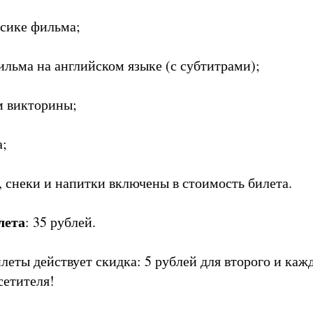
сике фильма;
льма на английском языке (с субтитрами);
м викторины;
а;
 снеки и напитки включены в стоимость билета.
лета
: 35 рублей.
леты действует скидка: 5 рублей для второго и каж
етителя!